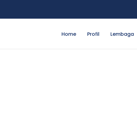
Home
Profil
Lembaga
her